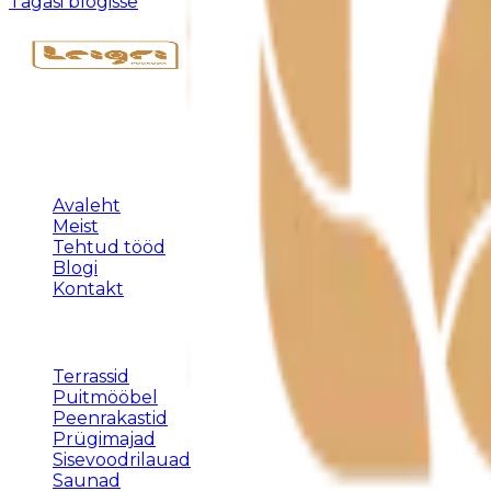
Tagasi blogisse
Täispuidust eritellimusmööbel, terrassid ja varjualused 
KLIENDILE
Avaleht
Meist
Tehtud tööd
Blogi
Kontakt
TEENUSED
Terrassid
Puitmööbel
Peenrakastid
Prügimajad
Sisevoodrilauad
Saunad