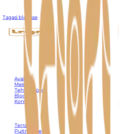
Kahjuks pole sellist postitust olemas või see on
eemaldatud.
Tagasi blogisse
Täispuidust eritellimusmööbel, terrassid ja
varjualused – meistritöö Harjumaal alates 1992.
KLIENDILE
Avaleht
Meist
Tehtud tööd
Blogi
Kontakt
TEENUSED
Terrassid
Puitmööbel